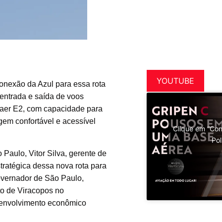
YOUTUBE
onexão da Azul para essa rota
entrada e saída de voos
aer E2, com capacidade para
gem confortável e acessível
Clique em “Con
Pol
Paulo, Vitor Silva, gerente de
tratégica dessa nova rota para
governador de São Paulo,
to de Viracopos no
esenvolvimento econômico