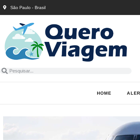
São Paulo - Brasil
HOME
ALER