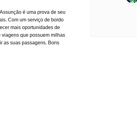
a Assunção é uma prova de seu
ais. Com um serviço de bordo
recer mais oportunidades de
de viagens que possuem milhas
tir as suas passagens. Bons