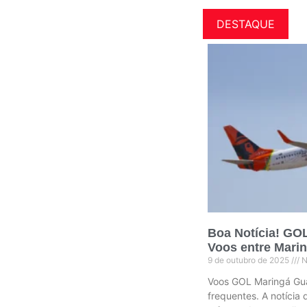
DESTAQUE
Boa Notícia! GO
Voos entre Mari
9 de outubro de 2025
N
Voos GOL Maringá Gua
frequentes. A notícia