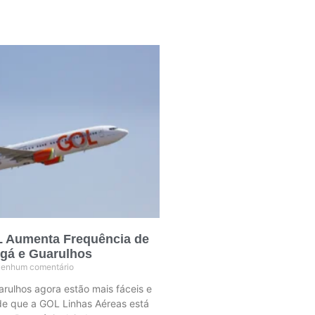
L Aumenta Frequência de
ngá e Guarulhos
enhum comentário
rulhos agora estão mais fáceis e
 de que a GOL Linhas Aéreas está