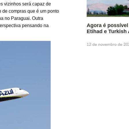
es vizinhos será capaz de
mo de compras que é um ponto
nha no Paraguai. Outra
Agora é possível
perspectiva pensando na
Etihad e Turkish 
12 de novembro de 20