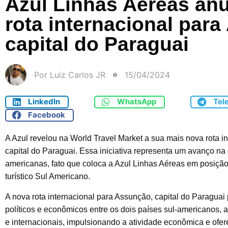
Azul Linhas Aéreas an
rota internacional par
capital do Paraguai
Por
Luiz Carlos JR
15/04/2024
LinkedIn
WhatsApp
Tel
Facebook
A Azul revelou na World Travel Market a sua mais nova rota i
capital do Paraguai. Essa iniciativa representa um avanço na 
americanas, fato que coloca a Azul Linhas Aéreas em posiçã
turístico Sul Americano.
A nova rota internacional para Assunção, capital do Paraguai 
políticos e econômicos entre os dois países sul-americanos, a
e internacionais, impulsionando a atividade econômica e ofe