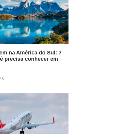
em na América do Sul: 7
cê precisa conhecer em
25