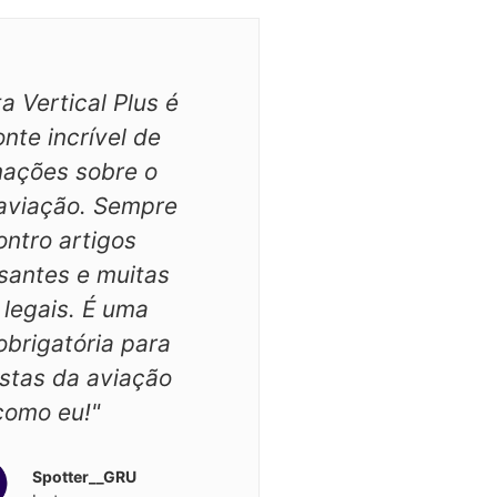
ta Vertical Plus é
nte incrível de
mações sobre o
aviação. Sempre
ntro artigos
ssantes e muitas
 legais. É uma
 obrigatória para
stas da aviação
como eu!"
Spotter__GRU