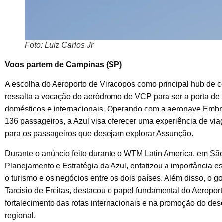
Foto: Luiz Carlos Jr
Voos partem de Campinas (SP)
A escolha do Aeroporto de Viracopos como principal hub de c
ressalta a vocação do aeródromo de VCP para ser a porta de 
domésticos e internacionais. Operando com a aeronave Embr
136 passageiros, a Azul visa oferecer uma experiência de via
para os passageiros que desejam explorar Assunção.
Durante o anúncio feito durante o WTM Latin America, em São 
Planejamento e Estratégia da Azul, enfatizou a importância es
o turismo e os negócios entre os dois países. Além disso, o 
Tarcisio de Freitas, destacou o papel fundamental do Aeropor
fortalecimento das rotas internacionais e na promoção do d
regional.