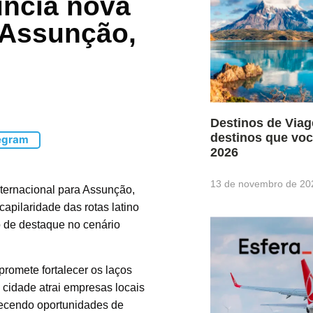
uncia nova
a Assunção,
Destinos de Viag
destinos que vo
egram
2026
13 de novembro de 20
nternacional para Assunção,
capilaridade das rotas latino
o de destaque no cenário
promete fortalecer os laços
 cidade atrai empresas locais
recendo oportunidades de