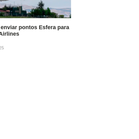
 enviar pontos Esfera para
Airlines
25