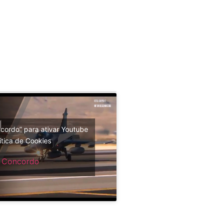
cordo” para ativar Youtube
ítica de Cookies
Concordo