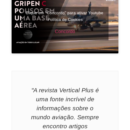
Clique em “Concordo” para ativar Youtube
Política de Cookies
Concordo
"A revista Vertical Plus é
uma fonte incrível de
informações sobre o
mundo aviação. Sempre
encontro artigos