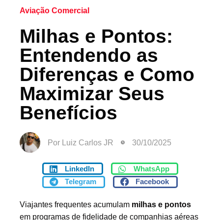
Aviação Comercial
Milhas e Pontos:
Entendendo as
Diferenças e Como
Maximizar Seus
Benefícios
Por
Luiz Carlos JR
30/10/2025
LinkedIn
WhatsApp
Telegram
Facebook
Viajantes frequentes acumulam
milhas e pontos
em programas de fidelidade de companhias aéreas