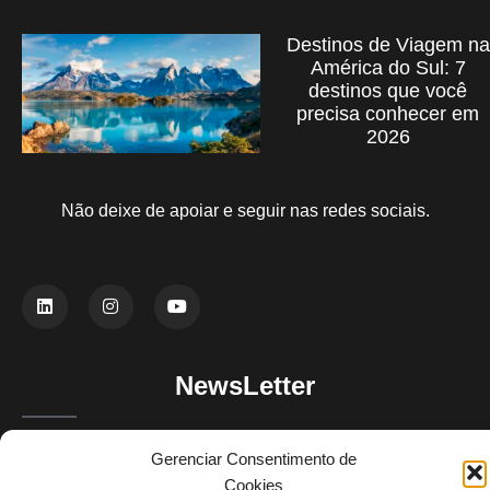
Destinos de Viagem na
América do Sul: 7
destinos que você
precisa conhecer em
2026
Não deixe de apoiar e seguir nas redes sociais.
NewsLetter
Gerenciar Consentimento de
Fique por dentro das novidades. Cadastre-se em nossa
Cookies