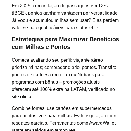
Em 2025, com inflação de passagens em 12%
(IBGE), pontos ganham vantagem por versatilidade.
Já voou e acumulou milhas sem usar? Elas perdem
valor se não qualificáveis para status elite.
Estratégias para Maximizar Benefícios
com Milhas e Pontos
Comece avaliando seu perfil: viajante aéreo
prioriza milhas; comprador diário, pontos. Transfira
pontos de cartões como Itaú ou Nubank para
programas com bônus – promoções atuais
oferecem até 100% extra na LATAM, verificado no
site oficial.
Combine fontes: use cartões em supermercados
para pontos, voe para milhas. Evite expiração com
resgates parciais. Ferramentas como AwardWallet
rastreiam saldos em tempo real.