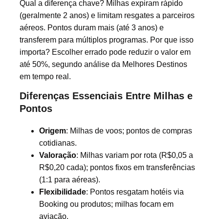
Qual a diferença chave? Milhas expiram rápido
(geralmente 2 anos) e limitam resgates a parceiros
aéreos. Pontos duram mais (até 3 anos) e
transferem para múltiplos programas. Por que isso
importa? Escolher errado pode reduzir o valor em
até 50%, segundo análise da Melhores Destinos
em tempo real.
Diferenças Essenciais Entre Milhas e
Pontos
Origem
: Milhas de voos; pontos de compras
cotidianas.
Valoração
: Milhas variam por rota (R$0,05 a
R$0,20 cada); pontos fixos em transferências
(1:1 para aéreas).
Flexibilidade
: Pontos resgatam hotéis via
Booking ou produtos; milhas focam em
aviação.